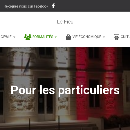
Rejoignez nous sur Facebook
Le Fieu
ICIPALE
FORMALITÉS
VIE ÉCONOMIQUE
CULT
Pour les particuliers