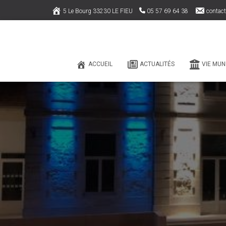
5 Le Bourg 33230 LE FIEU
05 57 69 64 38
contact
ACCUEIL
ACTUALITÉS
VIE MUN