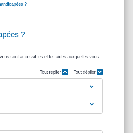
 handicapées ?
capées ?
i vous sont accessibles et les aides auxquelles vous
Tout replier
Tout déplier