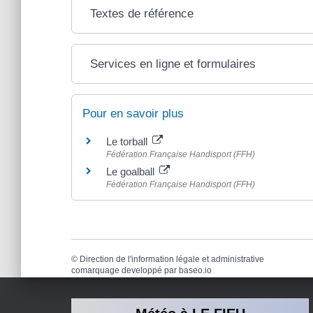
Textes de référence
Services en ligne et formulaires
Pour en savoir plus
Le torball
Fédération Française Handisport (FFH)
Le goalball
Fédération Française Handisport (FFH)
©
Direction de l'information légale et administrative
comarquage developpé par
baseo.io