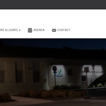
URE & LOISIRS
AGENDA
CONTACT