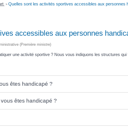
rt
Quelles sont les activités sportives accessibles aux personnes
>
ortives accessibles aux personnes handi
dministrative (Première ministre)
tiquer une activité sportive ? Nous vous indiquons les structures qu
 vous êtes handicapé ?
si vous êtes handicapé ?