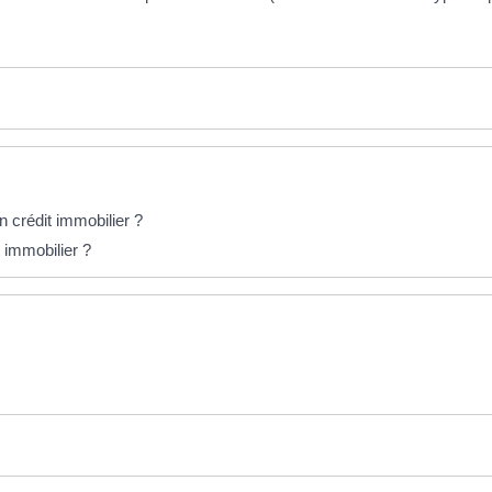
n crédit immobilier ?
t immobilier ?