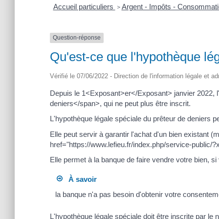
Accueil particuliers
Argent - Impôts - Consommat
>
Question-réponse
Qu'est-ce que l'hypothèque lég
Vérifié le 07/06/2022 - Direction de l'information légale et a
Depuis le 1<Exposant>er</Exposant> janvier 2022, l'
deniers</span>, qui ne peut plus être inscrit.
L'hypothèque légale spéciale du prêteur de deniers peu
Elle peut servir à garantir l'achat d'un bien existant
href="https://www.lefieu.fr/index.php/service-public/
Elle permet à la banque de faire vendre votre bien, s
À savoir
la banque n'a pas besoin d'obtenir votre consentem
L'hypothèque légale spéciale doit être inscrite par le