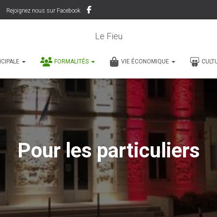
Rejoignez nous sur Facebook
Le Fieu
ICIPALE
FORMALITÉS
VIE ÉCONOMIQUE
CULT
Pour les particuliers