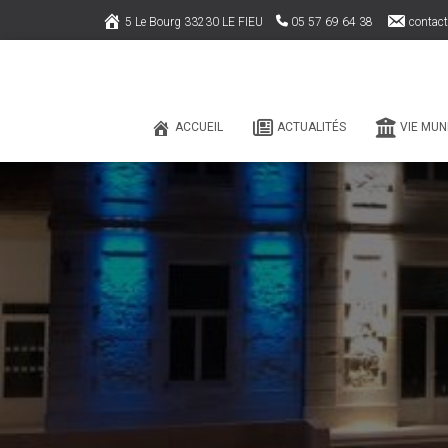
5 Le Bourg 33230 LE FIEU
05 57 69 64 38
contact
ACCUEIL
ACTUALITÉS
VIE MUN