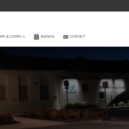
URE & LOISIRS
AGENDA
CONTACT