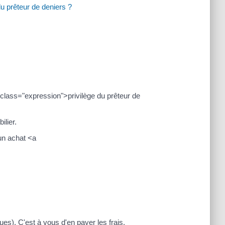
u prêteur de deniers ?
class="expression">privilège du prêteur de
ilier.
 un achat <a
ues). C'est à vous d'en payer les frais.