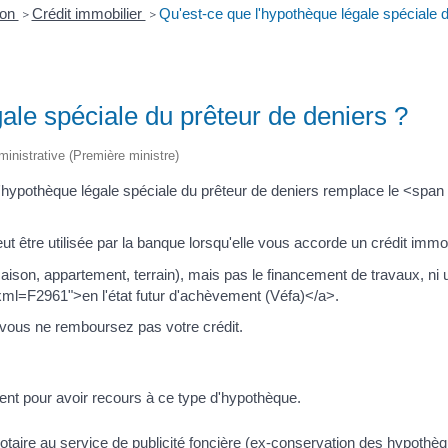
ion
Crédit immobilier
Qu'est-ce que l'hypothèque légale spéciale d
>
>
ale spéciale du prêteur de deniers ?
dministrative (Première ministre)
hypothèque légale spéciale du prêteur de deniers remplace le <span 
t être utilisée par la banque lorsqu'elle vous accorde un crédit immob
 (maison, appartement, terrain), mais pas le financement de travaux, ni
?xml=F2961">en l'état futur d'achèvement (Véfa)</a>.
i vous ne remboursez pas votre crédit.
ent pour avoir recours à ce type d'hypothèque.
 notaire au service de publicité foncière (ex-conservation des hypothèq