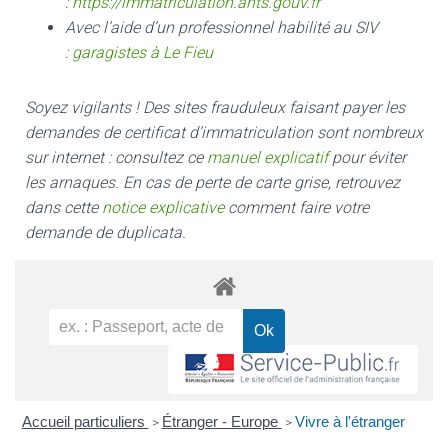
:
https://immatriculation.ants.gouv.fr
Avec l’aide d’un professionnel habilité au SIV
:
garagistes à Le Fieu
Soyez vigilants ! Des sites frauduleux faisant payer les
demandes de certificat d’immatriculation sont nombreux
sur internet : consultez ce
manuel explicatif
pour éviter
les arnaques.
En cas de perte de carte grise, retrouvez
dans cette
notice explicative
comment faire votre
demande de duplicata.
Accueil particuliers
Étranger - Europe
Vivre à l'étranger
>
>