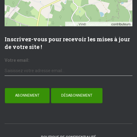
Leaflet
, \r\n©
OpenStreetMap
contributeurs
Inscrivez-vous pour recevoir les mises à jour
de votre site !
Votre email: