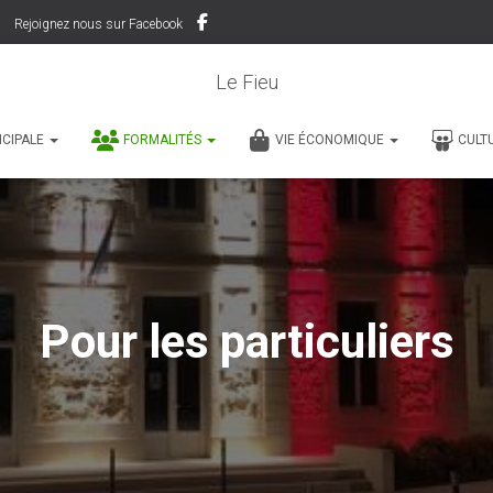
Rejoignez nous sur Facebook
Le Fieu
ICIPALE
FORMALITÉS
VIE ÉCONOMIQUE
CULT
Pour les particuliers