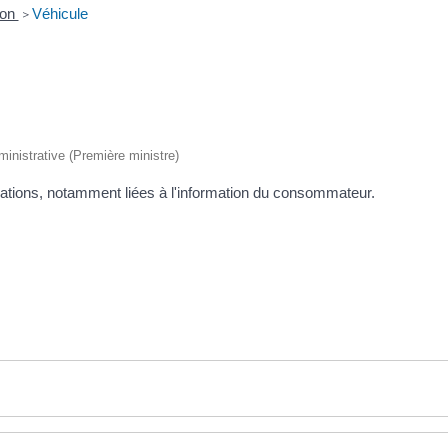
ion
Véhicule
>
dministrative (Première ministre)
igations, notamment liées à l'information du consommateur.