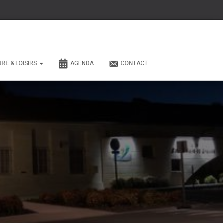
URE & LOISIRS
AGENDA
CONTACT