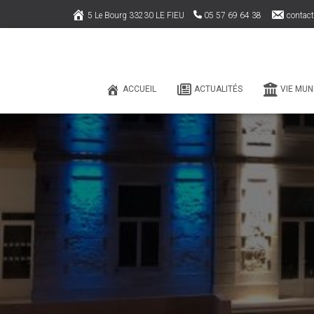
5 Le Bourg 33230 LE FIEU
05 57 69 64 38
contact
ACCUEIL
ACTUALITÉS
VIE MUN