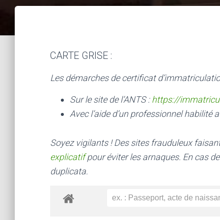
CARTE GRISE :
Les démarches de certificat d’immatriculatio
Sur le site de l’ANTS :
https://immatricu
Avec l’aide d’un professionnel habilité a
Soyez vigilants ! Des sites frauduleux faisa
explicatif
pour éviter les arnaques.
En cas de
duplicata.