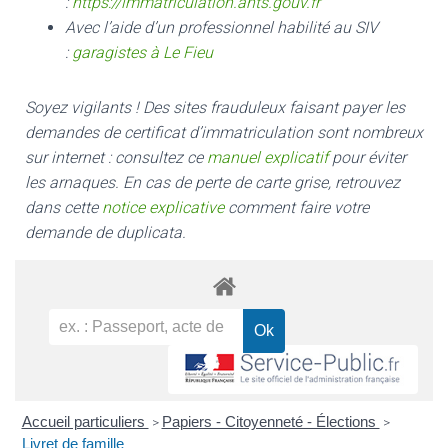
:
https://immatriculation.ants.gouv.fr
Avec l’aide d’un professionnel habilité au SIV
:
garagistes à Le Fieu
Soyez vigilants ! Des sites frauduleux faisant payer les
demandes de certificat d’immatriculation sont nombreux
sur internet : consultez ce
manuel explicatif
pour éviter
les arnaques.
En cas de perte de carte grise, retrouvez
dans cette
notice explicative
comment faire votre
demande de duplicata.
Accueil particuliers
Papiers - Citoyenneté - Élections
>
>
Livret de famille