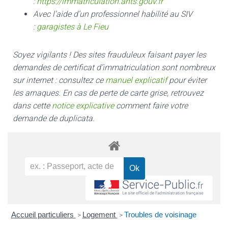
:
https://immatriculation.ants.gouv.fr
Avec l’aide d’un professionnel habilité au SIV
:
garagistes à Le Fieu
Soyez vigilants ! Des sites frauduleux faisant payer les
demandes de certificat d’immatriculation sont nombreux
sur internet : consultez ce
manuel explicatif
pour éviter
les arnaques.
En cas de perte de carte grise, retrouvez
dans cette
notice explicative
comment faire votre
demande de duplicata.
Accueil particuliers
Logement
Troubles de voisinage
>
>