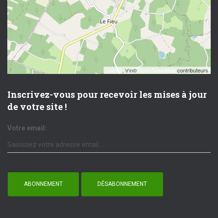
Leaflet
, \r\n©
OpenStreetMap
contributeurs
Inscrivez-vous pour recevoir les mises à jour
de votre site !
Votre email: