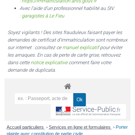
:
https://immatriculation.ants.gouv.fr
Avec l’aide d’un professionnel habilité au SIV
:
garagistes à Le Fieu
Soyez vigilants ! Des sites frauduleux faisant payer les
demandes de certificat d’immatriculation sont nombreux
sur internet : consultez ce
manuel explicatif
pour éviter
les arnaques.
En cas de perte de carte grise, retrouvez
dans cette
notice explicative
comment faire votre
demande de duplicata.
Accueil particuliers
Services en ligne et formulaires
Porter
>
>
plainte avec constitution de partie civile