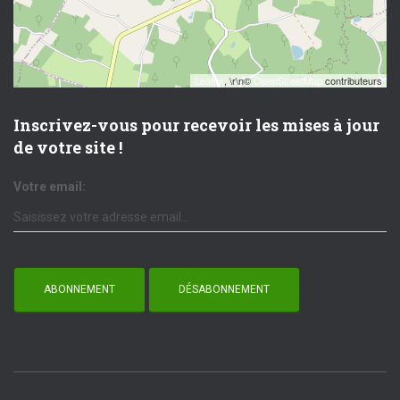
Leaflet
, \r\n©
OpenStreetMap
contributeurs
Inscrivez-vous pour recevoir les mises à jour
de votre site !
Votre email: