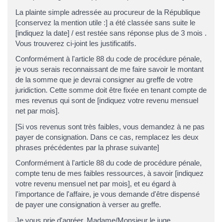
La plainte simple adressée au procureur de la République
[conservez la mention utile :] a été classée sans suite le
[indiquez la date] / est restée sans réponse plus de 3 mois .
Vous trouverez ci-joint les justificatifs.
Conformément à l'article 88 du code de procédure pénale,
je vous serais reconnaissant de me faire savoir le montant
de la somme que je devrai consigner au greffe de votre
juridiction. Cette somme doit être fixée en tenant compte de
mes revenus qui sont de [indiquez votre revenu mensuel
net par mois].
[Si vos revenus sont très faibles, vous demandez à ne pas
payer de consignation. Dans ce cas, remplacez les deux
phrases précédentes par la phrase suivante]
Conformément à l'article 88 du code de procédure pénale,
compte tenu de mes faibles ressources, à savoir [indiquez
votre revenu mensuel net par mois], et eu égard à
l'importance de l'affaire, je vous demande d'être dispensé
de payer une consignation à verser au greffe.
Je vous prie d'agréer, Madame/Monsieur le juge